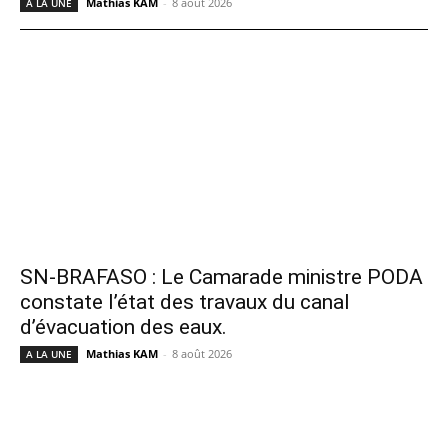
Mathias KAM
-
8 août 2026
A LA UNE
SN-BRAFASO : Le Camarade ministre PODA
constate l’état des travaux du canal
d’évacuation des eaux.
Mathias KAM
-
8 août 2026
A LA UNE