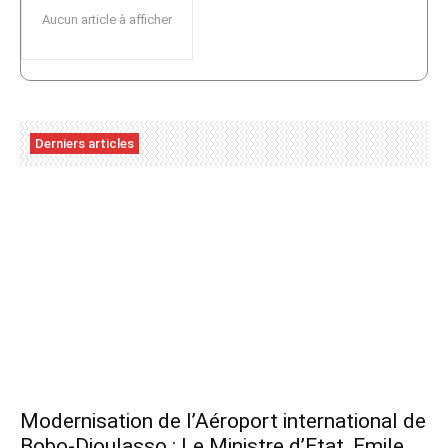
Aucun article à afficher
Derniers articles
Modernisation de l’Aéroport international de
Bobo-Dioulasso : Le Ministre d’Etat, Emile