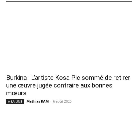
Burkina : L’artiste Kosa Pic sommé de retirer
une œuvre jugée contraire aux bonnes
mœurs
Mathias KAM
-
6 août 2026
A LA UNE