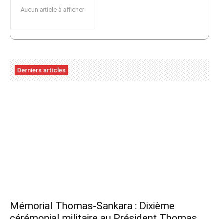
Aucun article à afficher
Derniers articles
Mémorial Thomas-Sankara : Dixième
cérémonial militaire au Président Thomas