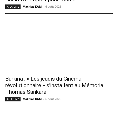
Mathias KAM
-
6 août 2026
A LA UNE
Burkina : « Les jeudis du Cinéma
révolutionnaire » s’installent au Mémorial
Thomas Sankara
Mathias KAM
-
6 août 2026
A LA UNE