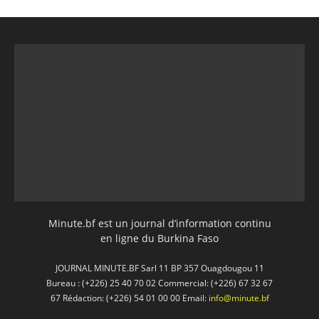
Minute.bf est un journal d’information continu
en ligne du Burkina Faso
JOURNAL MINUTE.BF Sarl 11 BP 357 Ouagdougou 11
Bureau : (+226) 25 40 70 02 Commercial: (+226) 67 32 67
67 Rédaction: (+226) 54 01 00 00 Email:
info@minute.bf