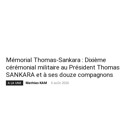
Mémorial Thomas-Sankara : Dixième
cérémonial militaire au Président Thomas
SANKARA et à ses douze compagnons
Mathias KAM
-
6 août 2026
A LA UNE