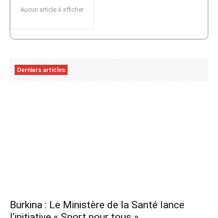
Aucun article à afficher
Derniers articles
Burkina : Le Ministère de la Santé lance
l’initiative « Sport pour tous »