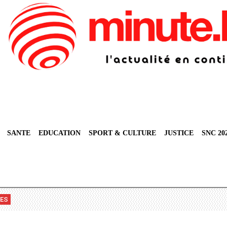
SANTE
EDUCATION
SPORT & CULTURE
JUSTICE
SNC 20
VES