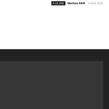
Mathias KAM
-
6 août 2026
A LA UNE