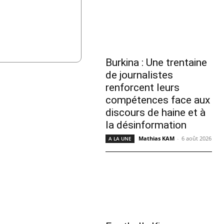
Burkina : Une trentaine
de journalistes
renforcent leurs
compétences face aux
discours de haine et à
la désinformation
Mathias KAM
-
6 août 2026
A LA UNE