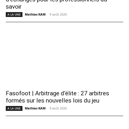
savoir
Mathias KAM
-
9 août 2026
A LA UNE
Fasofoot | Arbitrage d’élite : 27 arbitres
formés sur les nouvelles lois du jeu
Mathias KAM
-
9 août 2026
A LA UNE