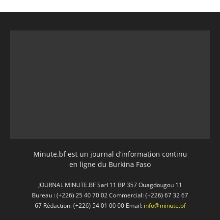
Minute.bf est un journal d’information continu
en ligne du Burkina Faso
JOURNAL MINUTE.BF Sarl 11 BP 357 Ouagdougou 11
Bureau : (+226) 25 40 70 02 Commercial: (+226) 67 32 67
67 Rédaction: (+226) 54 01 00 00 Email:
info@minute.bf