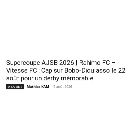
Supercoupe AJSB 2026 | Rahimo FC –
Vitesse FC : Cap sur Bobo-Dioulasso le 22
août pour un derby mémorable
Mathias KAM
-
9 août 2026
A LA UNE