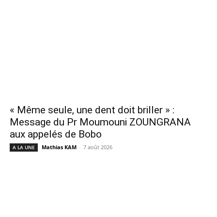
« Même seule, une dent doit briller » :
Message du Pr Moumouni ZOUNGRANA
aux appelés de Bobo
Mathias KAM
-
7 août 2026
A LA UNE