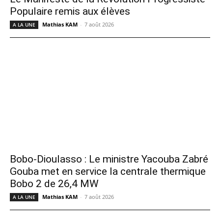
Populaire remis aux élèves
Mathias KAM
-
7 août 2026
A LA UNE
Bobo-Dioulasso : Le ministre Yacouba Zabré
Gouba met en service la centrale thermique
Bobo 2 de 26,4 MW
Mathias KAM
-
7 août 2026
A LA UNE