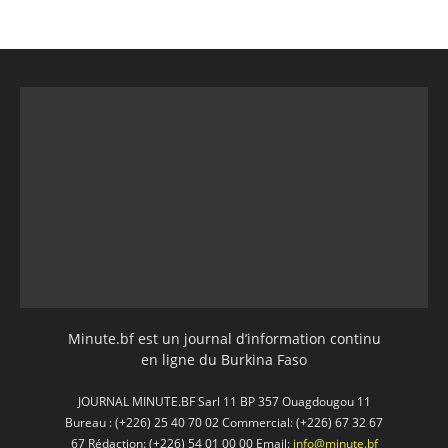
Minute.bf est un journal d’information continu
en ligne du Burkina Faso
JOURNAL MINUTE.BF Sarl 11 BP 357 Ouagdougou 11
Bureau : (+226) 25 40 70 02 Commercial: (+226) 67 32 67
67 Rédaction: (+226) 54 01 00 00 Email:
info@minute.bf