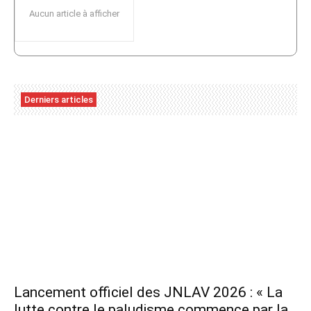
Aucun article à afficher
Derniers articles
Lancement officiel des JNLAV 2026 : « La
lutte contre le paludisme commence par la