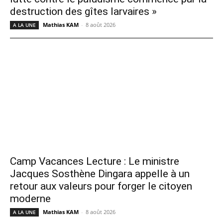
destruction des gîtes larvaires »
Mathias KAM
-
8 août 2026
A LA UNE
Camp Vacances Lecture : Le ministre
Jacques Sosthène Dingara appelle à un
retour aux valeurs pour forger le citoyen
moderne
Mathias KAM
-
8 août 2026
A LA UNE