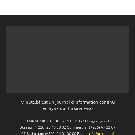
Minute.bf est un journal d’information continu
en ligne du Burkina Faso
JOURNAL MINUTE.BF Sarl 11 BP 357 Ouagdougou 11
Bureau : (+226) 25 40 70 02 Commercial: (+226) 67 32 67
67 Rédaction: (+226) 54 01 00 00 Email:
info@minute.bf