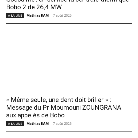
Bobo 2 de 26,4 MW
Mathias KAM
-
7 août 2026
A LA UNE
« Même seule, une dent doit briller » :
Message du Pr Moumouni ZOUNGRANA
aux appelés de Bobo
Mathias KAM
-
7 août 2026
A LA UNE