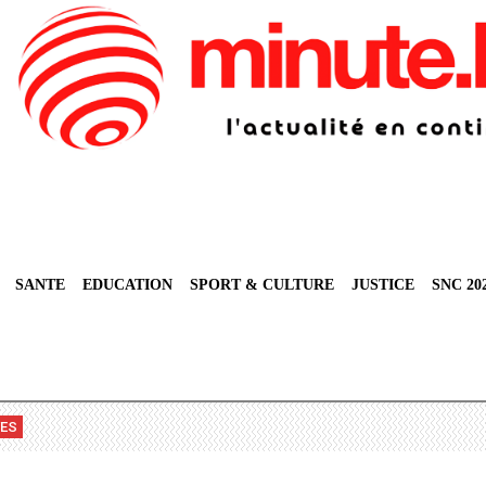
SANTE
EDUCATION
SPORT & CULTURE
JUSTICE
SNC 20
VES