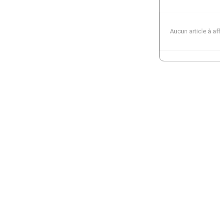
Aucun article à af