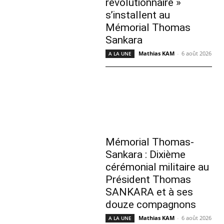
révolutionnaire »
s’installent au
Mémorial Thomas
Sankara
Mathias KAM
-
6 août 2026
A LA UNE
Mémorial Thomas-
Sankara : Dixième
cérémonial militaire au
Président Thomas
SANKARA et à ses
douze compagnons
Mathias KAM
-
6 août 2026
A LA UNE