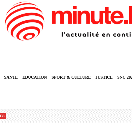
SANTE
EDUCATION
SPORT & CULTURE
JUSTICE
SNC 20
VES