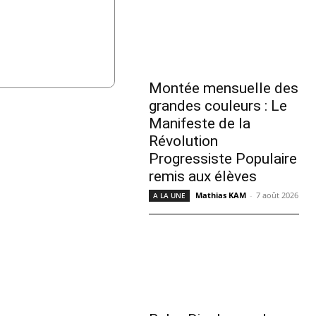
Montée mensuelle des
grandes couleurs : Le
Manifeste de la
Révolution
Progressiste Populaire
remis aux élèves
Mathias KAM
-
7 août 2026
A LA UNE