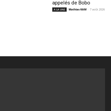
appelés de Bobo
Mathias KAM
-
7 août 2026
A LA UNE