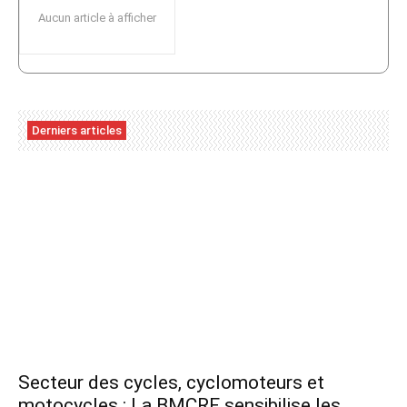
Aucun article à afficher
Derniers articles
Secteur des cycles, cyclomoteurs et
motocycles : La BMCRF sensibilise les