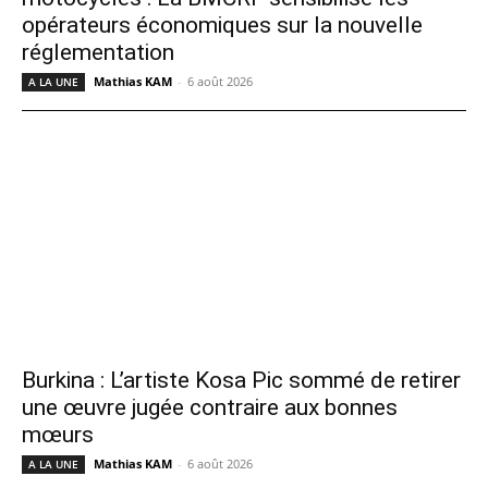
opérateurs économiques sur la nouvelle
réglementation
Mathias KAM
-
6 août 2026
A LA UNE
Burkina : L’artiste Kosa Pic sommé de retirer
une œuvre jugée contraire aux bonnes
mœurs
Mathias KAM
-
6 août 2026
A LA UNE