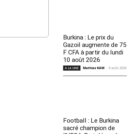
Burkina : Le prix du
Gazoil augmente de 75
F CFA à partir du lundi
10 août 2026
Mathias KAM
-
9 août 2026
A LA UNE
Football : Le Burkina
sacré champion de