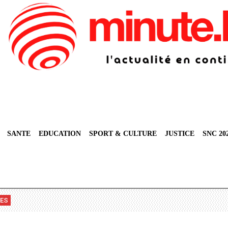
SANTE
EDUCATION
SPORT & CULTURE
JUSTICE
SNC 20
VES