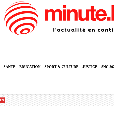
SANTE
EDUCATION
SPORT & CULTURE
JUSTICE
SNC 20
VES