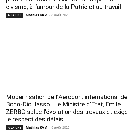
civisme, à l’amour de la Patrie et au travail
Mathias KAM
-
8 août 2026
A LA UNE
Modernisation de l’Aéroport international de
Bobo-Dioulasso : Le Ministre d’Etat, Emile
ZERBO salue l’évolution des travaux et exige
le respect des délais
Mathias KAM
-
8 août 2026
A LA UNE