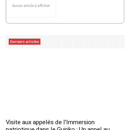
Aucun article à afficher
Derniers articles
Visite aux appelés de l’Immersion
patriotique dans le Guiriko : Un appel au