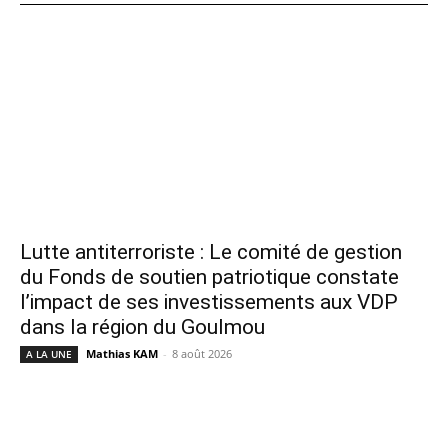
Lutte antiterroriste : Le comité de gestion
du Fonds de soutien patriotique constate
l’impact de ses investissements aux VDP
dans la région du Goulmou
Mathias KAM
-
8 août 2026
A LA UNE