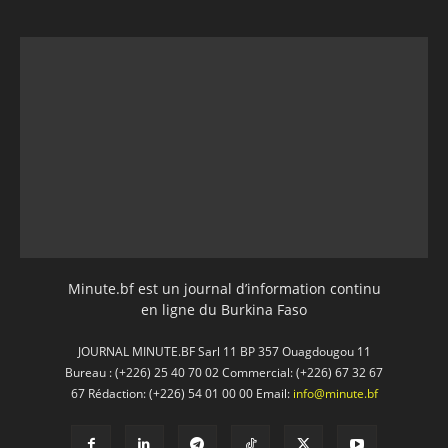
Minute.bf est un journal d’information continu
en ligne du Burkina Faso
JOURNAL MINUTE.BF Sarl 11 BP 357 Ouagdougou 11
Bureau : (+226) 25 40 70 02 Commercial: (+226) 67 32 67
67 Rédaction: (+226) 54 01 00 00 Email:
info@minute.bf