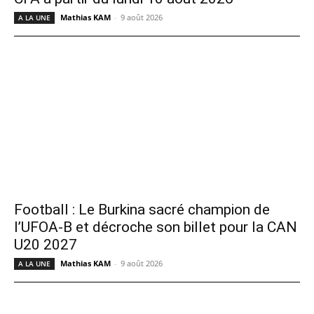
Mathias KAM
-
9 août 2026
A LA UNE
Football : Le Burkina sacré champion de
l’UFOA-B et décroche son billet pour la CAN
U20 2027
Mathias KAM
-
9 août 2026
A LA UNE