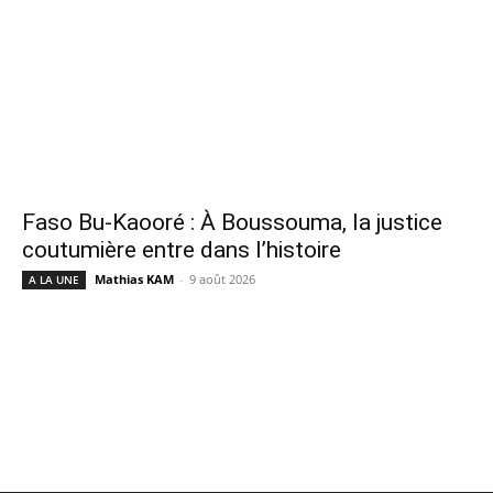
Faso Bu-Kaooré : À Boussouma, la justice
coutumière entre dans l’histoire
Mathias KAM
-
9 août 2026
A LA UNE