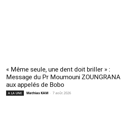
« Même seule, une dent doit briller » :
Message du Pr Moumouni ZOUNGRANA
aux appelés de Bobo
Mathias KAM
-
7 août 2026
A LA UNE