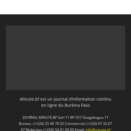
Minute.bf est un journal d’information continu
en ligne du Burkina Faso
JOURNAL MINUTE.BF Sarl 11 BP 357 Ouagdougou 11
Bureau : (+226) 25 40 70 02 Commercial: (+226) 67 32 67
67 Rédaction: (+226) 54 01 00 00 Email:
info@minute.bf