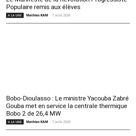
Populaire remis aux élèves
Mathias KAM
-
7 août 2026
A LA UNE
Bobo-Dioulasso : Le ministre Yacouba Zabré
Gouba met en service la centrale thermique
Bobo 2 de 26,4 MW
Mathias KAM
-
7 août 2026
A LA UNE