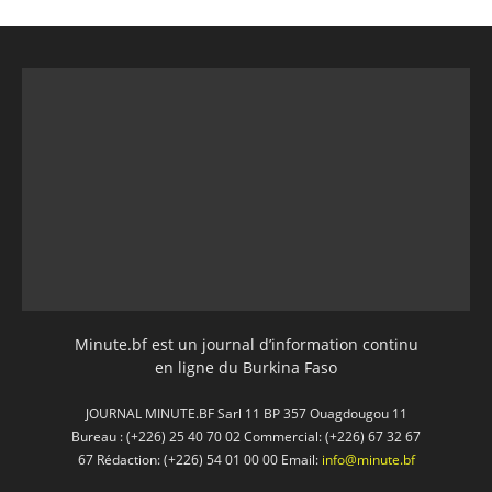
Minute.bf est un journal d’information continu
en ligne du Burkina Faso
JOURNAL MINUTE.BF Sarl 11 BP 357 Ouagdougou 11
Bureau : (+226) 25 40 70 02 Commercial: (+226) 67 32 67
67 Rédaction: (+226) 54 01 00 00 Email:
info@minute.bf