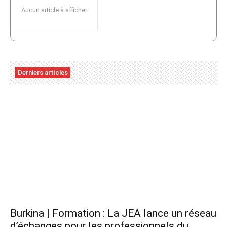
Aucun article à afficher
Derniers articles
Burkina | Formation : La JEA lance un réseau
d’échanges pour les professionnels du