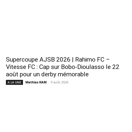
Supercoupe AJSB 2026 | Rahimo FC –
Vitesse FC : Cap sur Bobo-Dioulasso le 22
août pour un derby mémorable
Mathias KAM
-
9 août 2026
A LA UNE