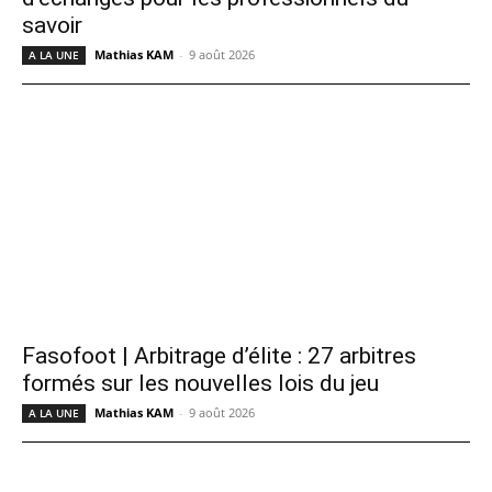
savoir
Mathias KAM
-
9 août 2026
A LA UNE
Fasofoot | Arbitrage d’élite : 27 arbitres
formés sur les nouvelles lois du jeu
Mathias KAM
-
9 août 2026
A LA UNE