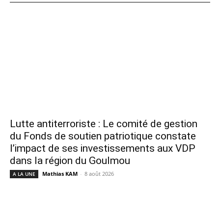
Lutte antiterroriste : Le comité de gestion
du Fonds de soutien patriotique constate
l’impact de ses investissements aux VDP
dans la région du Goulmou
Mathias KAM
-
8 août 2026
A LA UNE