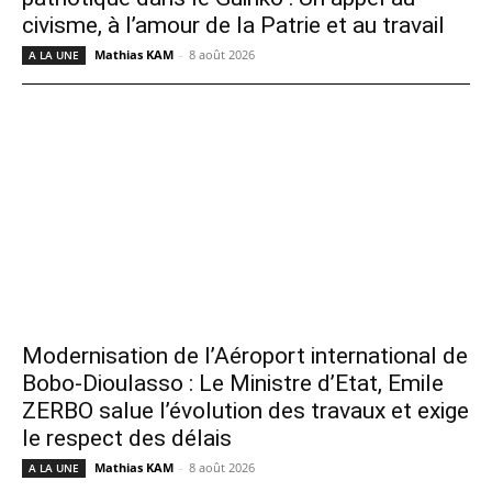
civisme, à l’amour de la Patrie et au travail
Mathias KAM
-
8 août 2026
A LA UNE
Modernisation de l’Aéroport international de
Bobo-Dioulasso : Le Ministre d’Etat, Emile
ZERBO salue l’évolution des travaux et exige
le respect des délais
Mathias KAM
-
8 août 2026
A LA UNE