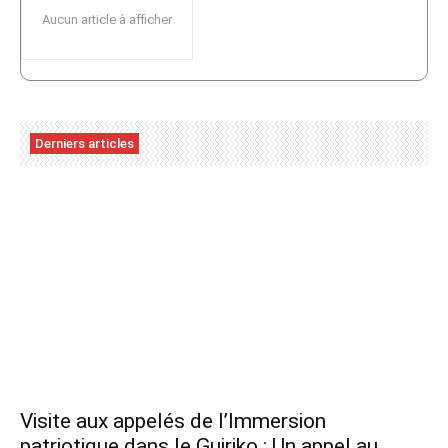
Aucun article à afficher
Derniers articles
Visite aux appelés de l’Immersion
patriotique dans le Guiriko : Un appel au