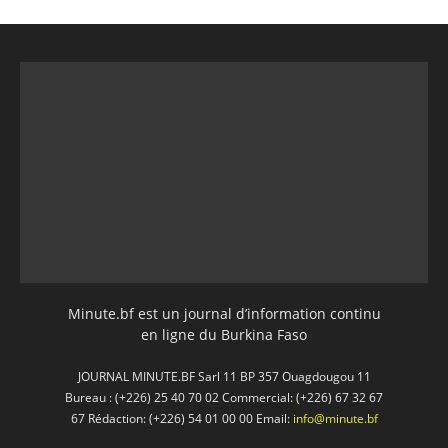
Minute.bf est un journal d’information continu
en ligne du Burkina Faso
JOURNAL MINUTE.BF Sarl 11 BP 357 Ouagdougou 11
Bureau : (+226) 25 40 70 02 Commercial: (+226) 67 32 67
67 Rédaction: (+226) 54 01 00 00 Email:
info@minute.bf