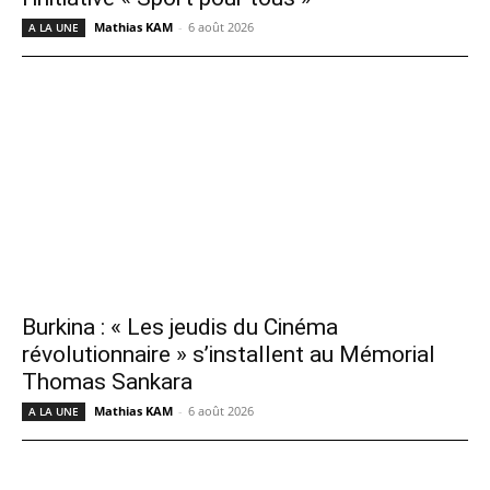
Mathias KAM
-
6 août 2026
A LA UNE
Burkina : « Les jeudis du Cinéma
révolutionnaire » s’installent au Mémorial
Thomas Sankara
Mathias KAM
-
6 août 2026
A LA UNE