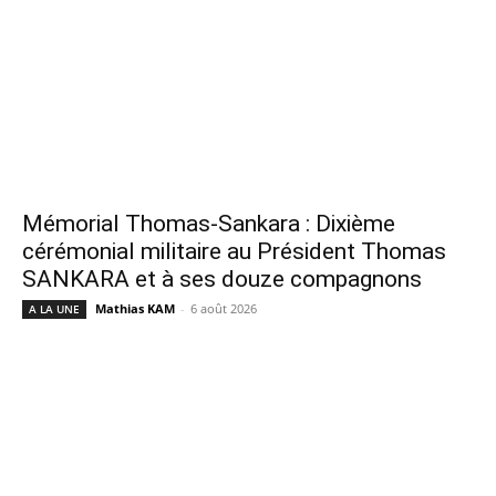
Mémorial Thomas-Sankara : Dixième
cérémonial militaire au Président Thomas
SANKARA et à ses douze compagnons
Mathias KAM
-
6 août 2026
A LA UNE