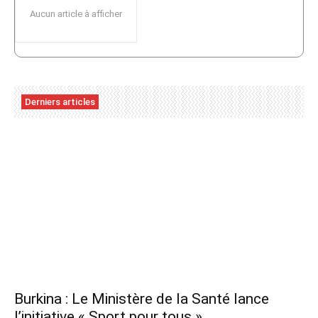
Aucun article à afficher
Derniers articles
Burkina : Le Ministère de la Santé lance
l’initiative « Sport pour tous »