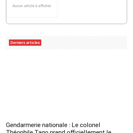
Aucun article à afficher
Derniers articles
Gendarmerie nationale : Le colonel
Théophile Tago prend officiellement le