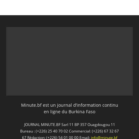
Minute.bf est un journal d’information continu
en ligne du Burkina Faso
JOURNAL MINUTE.BF Sarl 11 BP 357 Ouagdougou 11
Bureau : (+226) 25 40 70 02 Commercial: (+226) 67 32 67
67 Rédaction: (+226) 54 01 00 00 Email:
info@minute.bf