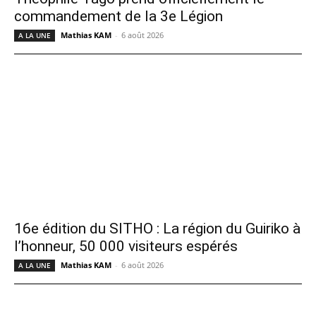
commandement de la 3e Légion
Mathias KAM
-
6 août 2026
A LA UNE
16e édition du SITHO : La région du Guiriko à
l’honneur, 50 000 visiteurs espérés
Mathias KAM
-
6 août 2026
A LA UNE