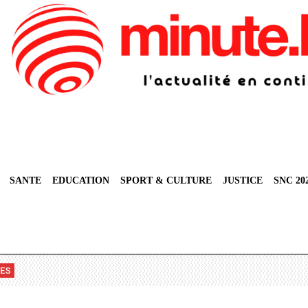
SANTE
EDUCATION
SPORT & CULTURE
JUSTICE
SNC 20
VES