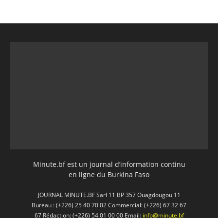
Minute.bf est un journal d’information continu
en ligne du Burkina Faso
JOURNAL MINUTE.BF Sarl 11 BP 357 Ouagdougou 11
Bureau : (+226) 25 40 70 02 Commercial: (+226) 67 32 67
67 Rédaction: (+226) 54 01 00 00 Email:
info@minute.bf