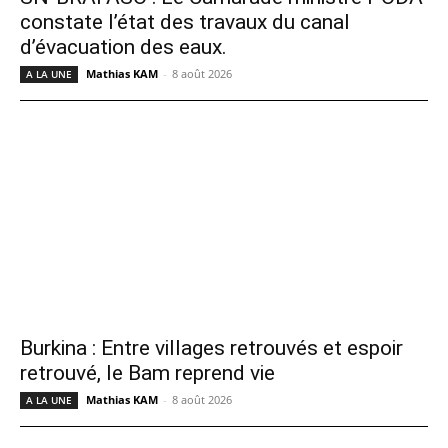
constate l’état des travaux du canal
d’évacuation des eaux.
Mathias KAM
-
8 août 2026
A LA UNE
Burkina : Entre villages retrouvés et espoir
retrouvé, le Bam reprend vie
Mathias KAM
-
8 août 2026
A LA UNE