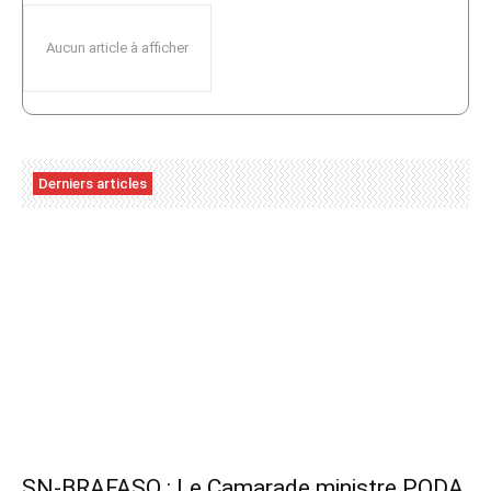
Aucun article à afficher
Derniers articles
SN-BRAFASO : Le Camarade ministre PODA