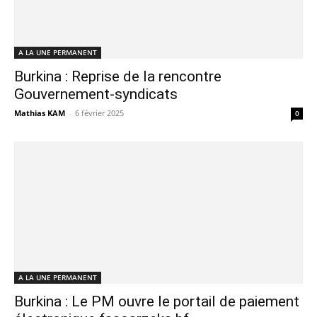
A LA UNE PERMANENT
Burkina : Reprise de la rencontre
Gouvernement-syndicats
Mathias KAM
-
6 février 2025
0
A LA UNE PERMANENT
Burkina : Le PM ouvre le portail de paiement