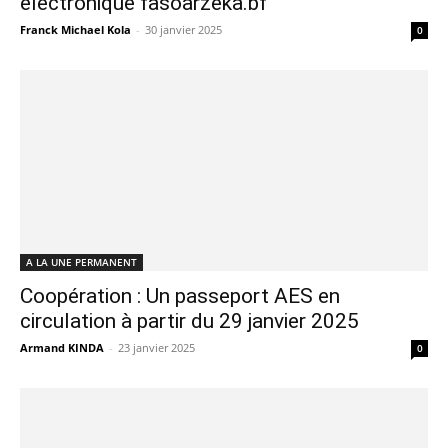
électronique fasoarzeka.bf
Franck Michael Kola
-
30 janvier 2025
0
A LA UNE PERMANENT
Coopération : Un passeport AES en
circulation à partir du 29 janvier 2025
Armand KINDA
-
23 janvier 2025
0