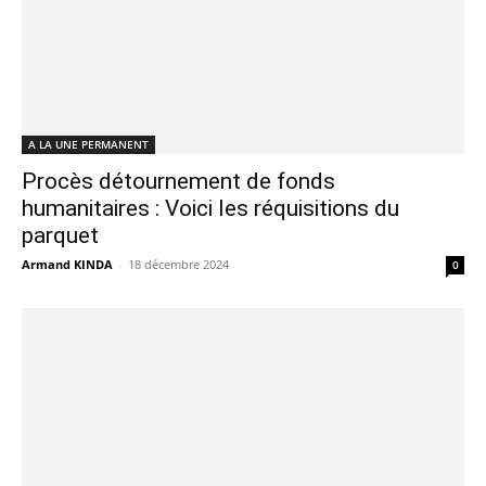
A LA UNE PERMANENT
Procès détournement de fonds
humanitaires : Voici les réquisitions du
parquet
Armand KINDA
-
18 décembre 2024
0