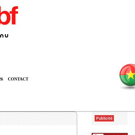
26
CONTACT
Publicité