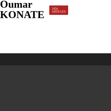
Oumar
2454
KONATE
ARTICLES